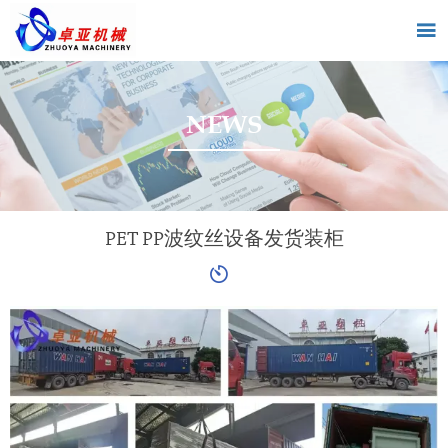

NEWS
PET PP波纹丝设备发货装柜
