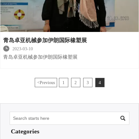
青岛卓亚机械参加伊朗国际橡塑展

2023-03-10
青岛卓亚机械参加伊朗国际橡塑展
<
Previous
1
2
3
4

Categories